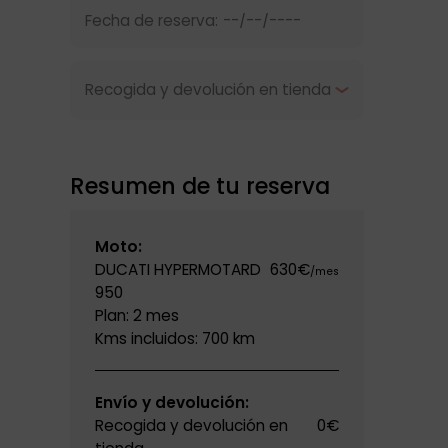
Resumen de tu reserva
Moto:
DUCATI HYPERMOTARD
630€
/mes
950
Plan:
2 mes
Kms incluidos:
700 km
Envío y devolución:
Recogida y devolución en
0€