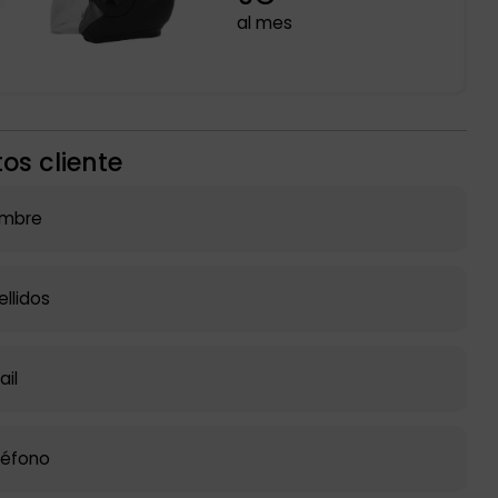
al mes
os cliente