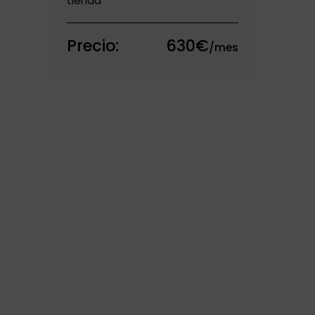
tienda
Precio:
630€
/mes