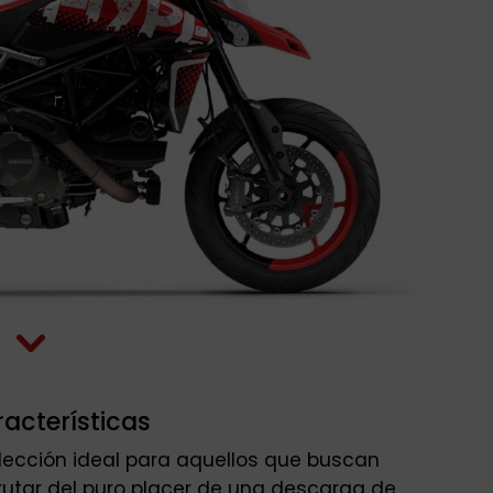
acterísticas
lección ideal para aquellos que buscan
rutar del puro placer de una descarga de