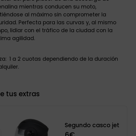
enalina mientras conducen su moto,
rtiéndose al máximo sin comprometer la
ridad. Perfecta para las curvas y, al mismo
po, lidiar con el tráfico de la ciudad con la
ima agilidad.
za: 1 a 2 cuotas dependiendo de la duración
alquiler.
ge tus extras
Segundo casco jet
6€