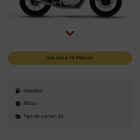
CALCULA TU PRECIO
Gasolina
650cc
Tipo de carnet:
A2