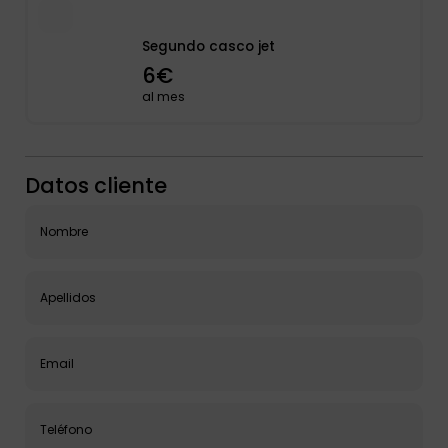
Segundo casco jet
6€
al mes
Datos cliente