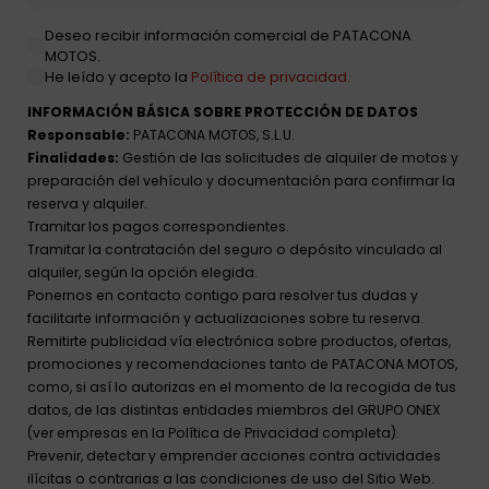
Deseo recibir información comercial de PATACONA
MOTOS.
He leído y acepto la
Política de privacidad.
INFORMACIÓN BÁSICA SOBRE PROTECCIÓN DE DATOS
Responsable:
PATACONA MOTOS, S.L.U.
Finalidades:
Gestión de las solicitudes de alquiler de motos y
preparación del vehículo y documentación para confirmar la
reserva y alquiler.
Tramitar los pagos correspondientes.
Tramitar la contratación del seguro o depósito vinculado al
alquiler, según la opción elegida.
Ponernos en contacto contigo para resolver tus dudas y
facilitarte información y actualizaciones sobre tu reserva.
Remitirte publicidad vía electrónica sobre productos, ofertas,
promociones y recomendaciones tanto de PATACONA MOTOS,
como, si así lo autorizas en el momento de la recogida de tus
datos, de las distintas entidades miembros del GRUPO ONEX
(ver empresas en la Política de Privacidad completa).
Prevenir, detectar y emprender acciones contra actividades
ilícitas o contrarias a las condiciones de uso del Sitio Web.