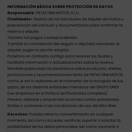
INFORMACIÓN BÁSICA SOBRE PROTECCIÓN DE DATOS
Responsable:
PATACONA MOTOS, S.L.U.
Finalidades:
Gestión de las solicitudes de alquiler de motos y
preparación del vehículo y documentación para confirmar la
reserva y alquiler.
Tramitar los pagos correspondientes.
Tramitar la contratación del seguro o depósito vinculado al
alquiler, según la opción elegida.
Ponernos en contacto contigo para resolver tus dudas y
facilitarte información y actualizaciones sobre tu reserva.
Remitirte publicidad vía electrónica sobre productos, ofertas,
promociones y recomendaciones tanto de PATACONA MOTOS,
como, si así lo autorizas en el momento de la recogida de tus
datos, de las distintas entidades miembros del GRUPO ONEX
(ver empresas en la Política de Privacidad completa).
Prevenir, detectar y emprender acciones contra actividades
ilícitas o contrarias a las condiciones de uso del Sitio Web.
Derechos:
Puedes retirar tu consentimiento en cualquier
momento, así como acceder, rectificar, suprimir o solicitar la
portabilidad de tus datos personales, así como oponerte o