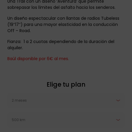
Una Trail con un diseño ‘Aventura’ que permite
sobrepasar los límites del asfalto hacia los senderos.
Un diseño espectacular con llantas de radios Tubeless
(19’’17’’) para una mayor elasticidad en la conducción
Off – Road.
Fianza: 1 a 2 cuotas dependiendo de la duración del
alquiler.
Baúl disponible por 6€ al mes.
Elige tu plan