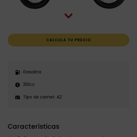
CALCULA TU PRECIO
Gasolina
310cc
Tipo de carnet:
A2
Características